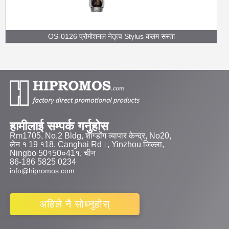
OS-0126 प्रोमोशनल नेतृत्व Stylus कलम सस्ता
हामीलाई सम्पर्क गर्नुहोस
Rm1705, No.2 Bldg, शांग्डोंग व्यापार केन्द्र, No20,
लेन १ 19 १18, Canghai Rd।, Yinzhou जिल्ला,
Ningbo 50१50०41१, चीन
86-186 5825 0234
info@hipromos.com
अहिले नै सोध्नुहोस्