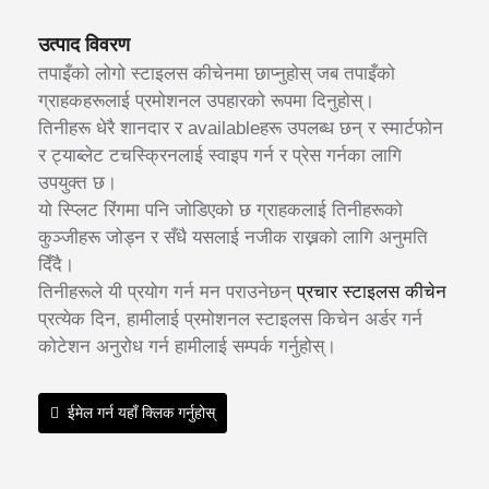
उत्पाद विवरण
तपाइँको लोगो स्टाइलस कीचेनमा छाप्नुहोस् जब तपाइँको
ग्राहकहरूलाई प्रमोशनल उपहारको रूपमा दिनुहोस्।
तिनीहरू धेरै शानदार र availableहरू उपलब्ध छन् र स्मार्टफोन
र ट्याब्लेट टचस्क्रिनलाई स्वाइप गर्न र प्रेस गर्नका लागि
उपयुक्त छ।
यो स्प्लिट रिंगमा पनि जोडिएको छ ग्राहकलाई तिनीहरूको
कुञ्जीहरू जोड्न र सँधै यसलाई नजीक राख्नको लागि अनुमति
दिँदै।
तिनीहरूले यी प्रयोग गर्न मन पराउनेछन्
प्रचार स्टाइलस कीचेन
प्रत्येक दिन, हामीलाई प्रमोशनल स्टाइलस किचेन अर्डर गर्न
कोटेशन अनुरोध गर्न हामीलाई सम्पर्क गर्नुहोस्।
ईमेल गर्न यहाँ क्लिक गर्नुहोस्