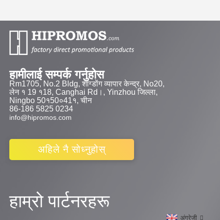
हामीलाई सम्पर्क गर्नुहोस
Rm1705, No.2 Bldg, शांग्डोंग व्यापार केन्द्र, No20,
लेन १ 19 १18, Canghai Rd।, Yinzhou जिल्ला,
Ningbo 50१50०41१, चीन
86-186 5825 0234
info@hipromos.com
अहिले नै सोध्नुहोस्
हाम्रो पार्टनरहरू
अंग्रेजी