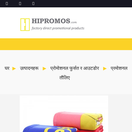
घर
उत्पादनहरू
प्रोमोशनल फुर्सत र आउटडोर
प्रमोशनल
तौलिए